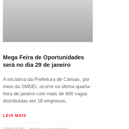
Mega Feira de Oportunidades
será no dia 29 de janeiro
A iniciativa da Prefeitura de Canoas, por
meio da SMDEI, ocorre na última quarta-
feira de janeiro com mais de 600 vagas
distribuídas em 18 empresas.
LEIA MAIS
22/01/2025
Nenhum comentário