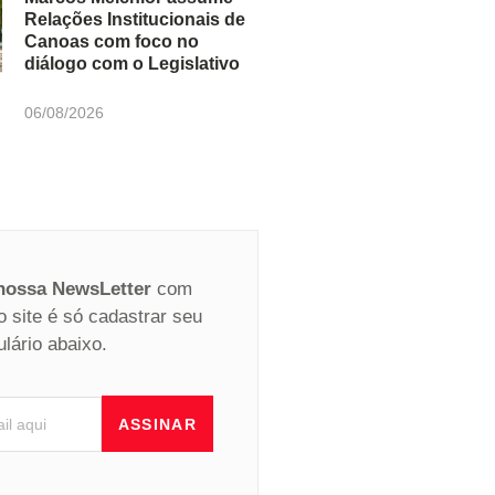
Relações Institucionais de
Canoas com foco no
diálogo com o Legislativo
06/08/2026
 nossa NewsLetter
com
o site é só cadastrar seu
ulário abaixo.
ASSINAR