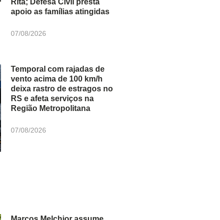
Rita; Defesa Civil presta
apoio as famílias atingidas
07/08/2026
Temporal com rajadas de
vento acima de 100 km/h
deixa rastro de estragos no
RS e afeta serviços na
Região Metropolitana
07/08/2026
Marcos Melchior assume