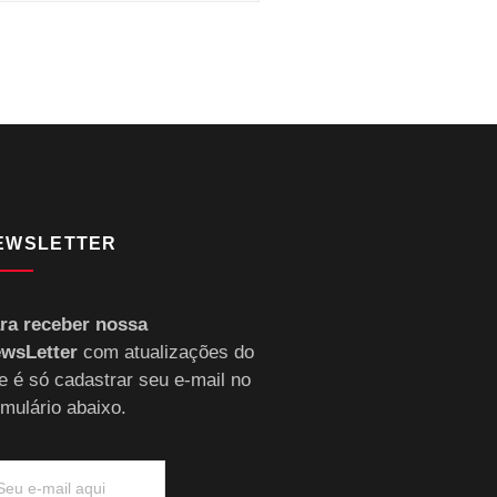
EWSLETTER
ra receber nossa
wsLetter
com atualizações do
te é só cadastrar seu e-mail no
rmulário abaixo.