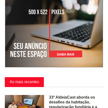
As mais recentes
33º AldeiaCast aborda os
desafios da habitação,
regularização fundiária e a