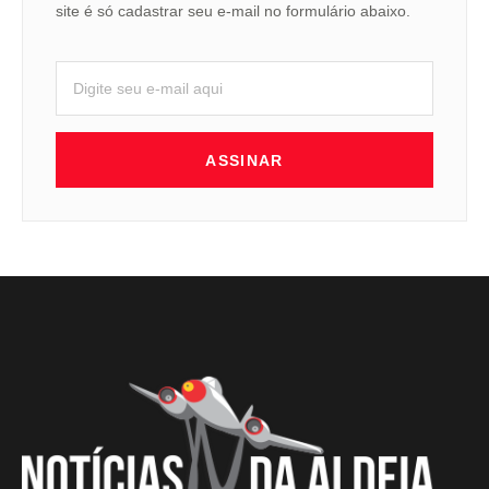
site é só cadastrar seu e-mail no formulário abaixo.
ASSINAR