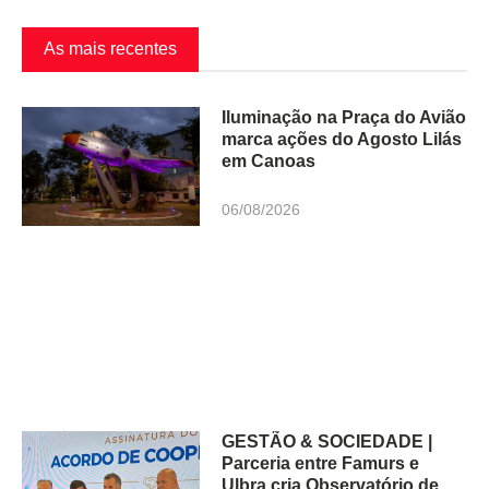
As mais recentes
Iluminação na Praça do Avião
marca ações do Agosto Lilás
em Canoas
06/08/2026
GESTÃO & SOCIEDADE |
Parceria entre Famurs e
Ulbra cria Observatório de