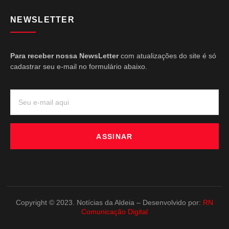
NEWSLETTER
Para receber nossa NewsLetter
com atualizações do site é só
cadastrar seu e-mail no formulário abaixo.
ASSINAR
Copyright © 2023. Notícias da Aldeia – Desenvolvido por:
RN
Comunicação Digital