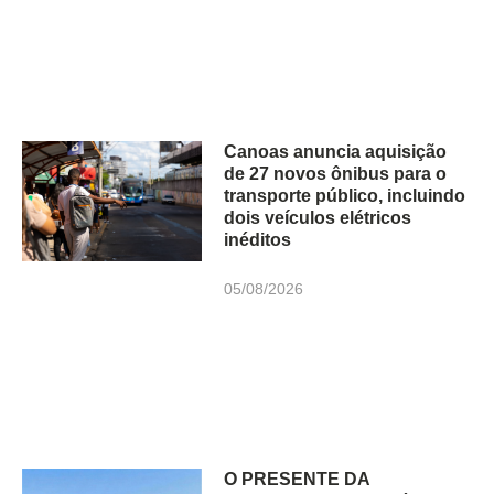
Canoas anuncia aquisição
de 27 novos ônibus para o
transporte público, incluindo
dois veículos elétricos
inéditos
05/08/2026
O PRESENTE DA