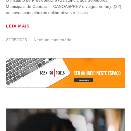
O Instituto de Previdência e Assistência dos Servidores
Municipais de Canoas — CANOASPREV divulgou no hoje (22)
os novos conselheiros deliberativos e fiscais.
LEIA MAIS
22/05/2025
Nenhum comentário