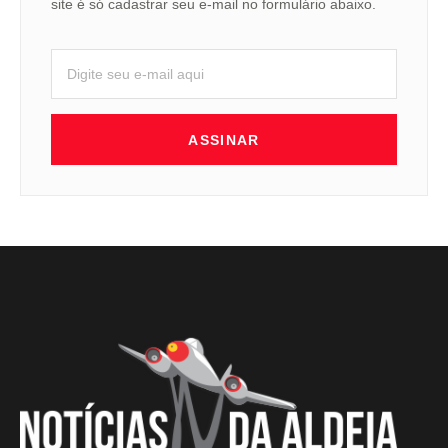
site é só cadastrar seu e-mail no formulário abaixo.
ASSINAR