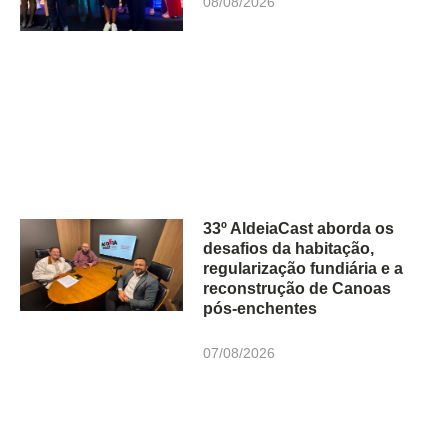
08/08/2026
33º AldeiaCast aborda os
desafios da habitação,
regularização fundiária e a
reconstrução de Canoas
pós-enchentes
07/08/2026