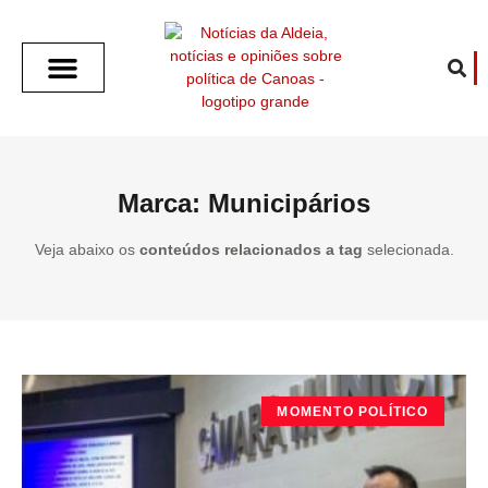
SOBRE O ALDEIA
GOTHAM CITY
CAFÉ COM O ALDEIA
O ARTICULISTA
FALA PREFEITURA
FALA CÂMARA
ECONOMIA E SAÚDE
ESPORTE CULTURA LAZER
TEMPO EM CANOAS
ANUNCIE / CONTATO
Marca: Municipários
Veja abaixo os
conteúdos relacionados a tag
selecionada.
MOMENTO POLÍTICO