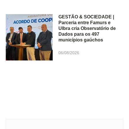
GESTÃO & SOCIEDADE |
Parceria entre Famurs e
Ulbra cria Observatório de
Dados para os 497
municípios gaúchos
06/08/2026