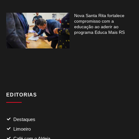
Nova Santa Rita fortalece
compromisso com a
educação ao aderir ao
programa Educa Mais RS
EDITORIAS
Destaques
Limoeiro
Café com o Aldeia