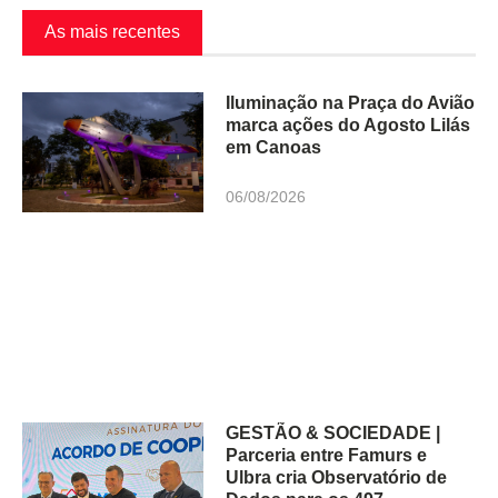
As mais recentes
Iluminação na Praça do Avião
marca ações do Agosto Lilás
em Canoas
06/08/2026
GESTÃO & SOCIEDADE |
Parceria entre Famurs e
Ulbra cria Observatório de