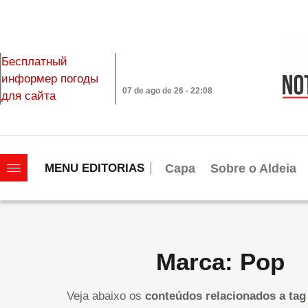
Бесплатный
информер погоды
07 de ago de 26 - 22:08
для сайта
|||||||||||||||||||
Capa
Sobre o Aldeia
MENU EDITORIAS
Marca: Pop
Veja abaixo os
conteúdos relacionados a tag