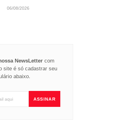
06/08/2026
 nossa NewsLetter
com
o site é só cadastrar seu
ulário abaixo.
ASSINAR