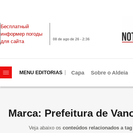
Бесплатный
информер погоды
08 de ago de 26 - 2:36
для сайта
|||||||||||||||||||
Capa
Sobre o Aldeia
MENU EDITORIAS
Marca: Prefeitura de Va
Veja abaixo os
conteúdos relacionados a tag