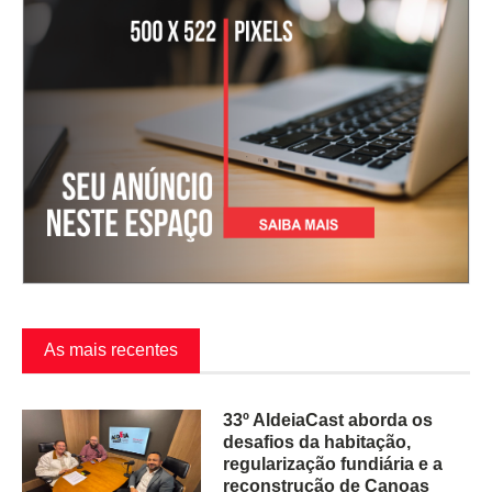
As mais recentes
33º AldeiaCast aborda os
desafios da habitação,
regularização fundiária e a
reconstrução de Canoas