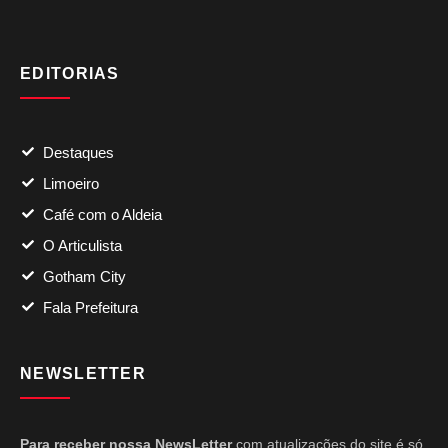
EDITORIAS
Destaques
Limoeiro
Café com o Aldeia
O Articulista
Gotham City
Fala Prefeitura
NEWSLETTER
Para receber nossa NewsLetter
com atualizações do site é só