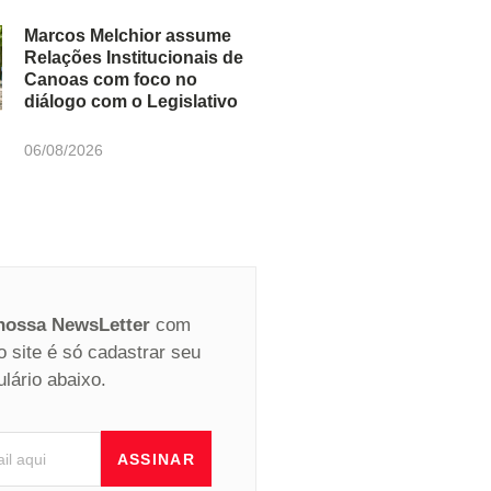
Marcos Melchior assume
Relações Institucionais de
Canoas com foco no
diálogo com o Legislativo
06/08/2026
 nossa NewsLetter
com
o site é só cadastrar seu
ulário abaixo.
ASSINAR