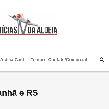
Aldeia Cast
Tempo
Contato/Comercial
anhã e RS