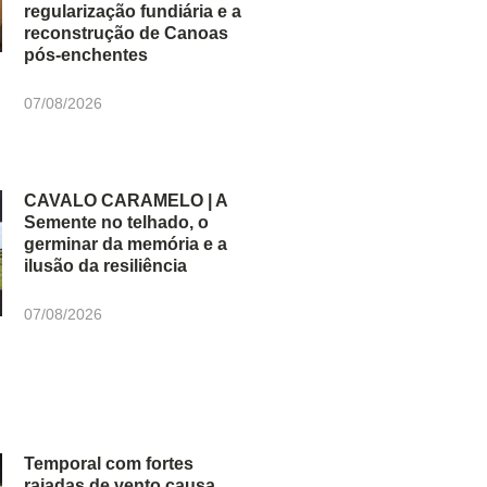
regularização fundiária e a
reconstrução de Canoas
pós-enchentes
07/08/2026
CAVALO CARAMELO | A
Semente no telhado, o
germinar da memória e a
ilusão da resiliência
07/08/2026
Temporal com fortes
rajadas de vento causa