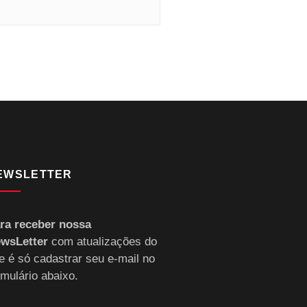
EWSLETTER
ra receber nossa
wsLetter
com atualizações do
te é só cadastrar seu e-mail no
rmulário abaixo.