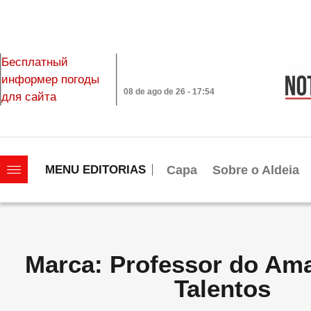
Бесплатный
информер погоды
08 de ago de 26 - 17:54
для сайта
|||||||||||||||||||
Capa
Sobre o Aldeia
MENU EDITORIAS
Marca: Professor do Am
Talentos