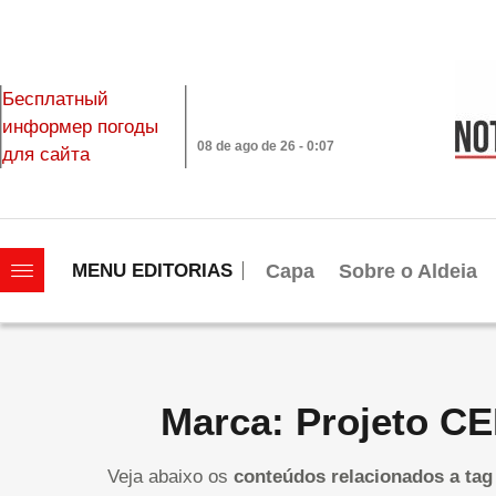
Бесплатный
информер погоды
08 de ago de 26 - 0:07
для сайта
|||||||||||||||||||
Capa
Sobre o Aldeia
MENU EDITORIAS
Marca: Projeto C
Veja abaixo os
conteúdos relacionados a tag