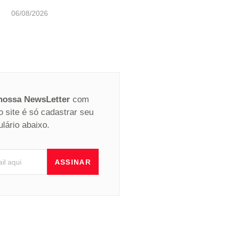
06/08/2026
 nossa NewsLetter
com
o site é só cadastrar seu
ulário abaixo.
ASSINAR