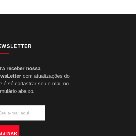
EWSLETTER
ra receber nossa
wsLetter
com atualizações do
te é só cadastrar seu e-mail no
rmulário abaixo.
SSINAR