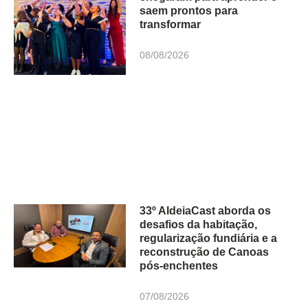
saem prontos para
transformar
08/08/2026
33º AldeiaCast aborda os
desafios da habitação,
regularização fundiária e a
reconstrução de Canoas
pós-enchentes
07/08/2026