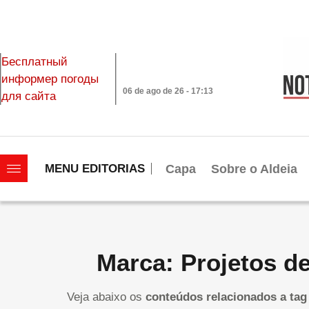
Бесплатный
информер погоды
06 de ago de 26 - 17:13
для сайта
|||||||||||||||||||
Capa
Sobre o Aldeia
MENU EDITORIAS
Marca: Projetos de
Veja abaixo os
conteúdos relacionados a tag