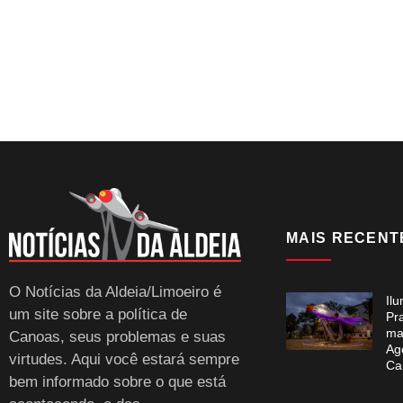
MAIS RECENT
O Notícias da Aldeia/Limoeiro é
Il
um site sobre a política de
Pr
ma
Canoas, seus problemas e suas
Ag
virtudes. Aqui você estará sempre
Ca
bem informado sobre o que está