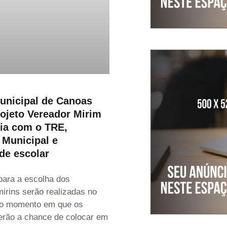
unicipal de Canoas
rojeto Vereador Mirim
ia com o TRE,
 Municipal e
de escolar
para a escolha dos
irins serão realizadas no
É o momento em que os
erão a chance de colocar em