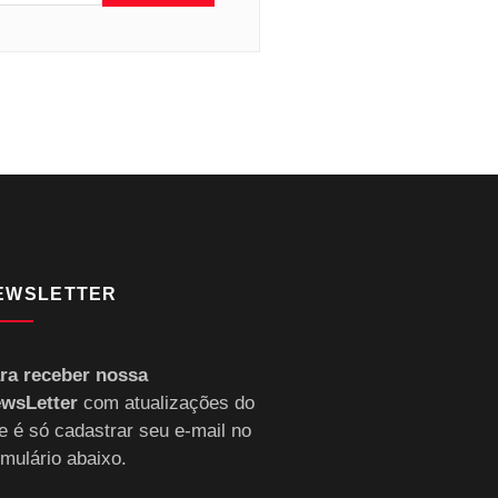
EWSLETTER
ra receber nossa
wsLetter
com atualizações do
te é só cadastrar seu e-mail no
rmulário abaixo.