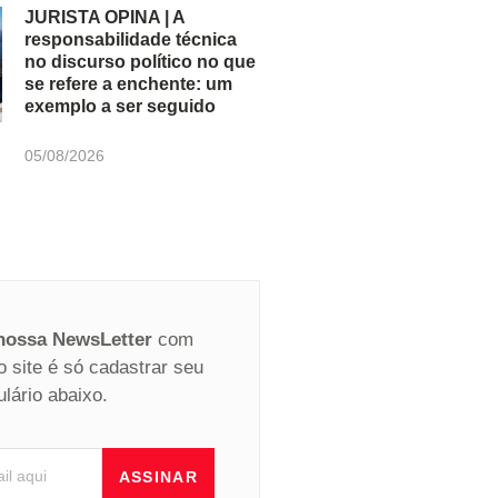
JURISTA OPINA | A
responsabilidade técnica
no discurso político no que
se refere a enchente: um
exemplo a ser seguido
05/08/2026
 nossa NewsLetter
com
o site é só cadastrar seu
ulário abaixo.
ASSINAR