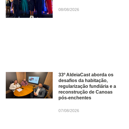
08/08/2026
33º AldeiaCast aborda os
desafios da habitação,
regularização fundiária e a
reconstrução de Canoas
pós-enchentes
07/08/2026