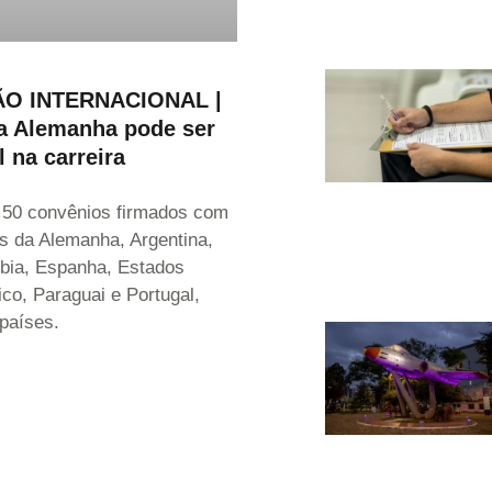
O INTERNACIONAL |
a Alemanha pode ser
l na carreira
 50 convênios firmados com
s da Alemanha, Argentina,
bia, Espanha, Estados
co, Paraguai e Portugal,
 países.