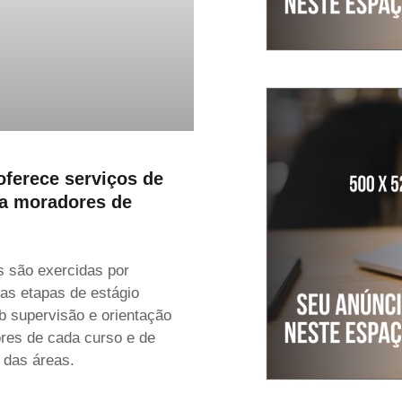
oferece serviços de
a moradores de
s são exercidas por
as etapas de estágio
ob supervisão e orientação
res de cada curso e de
s das áreas.