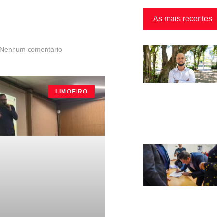
As mais recentes
Nenhum comentário
LIMOEIRO