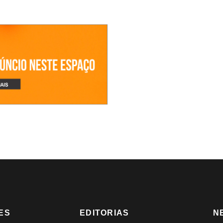
ES
EDITORIAS
N