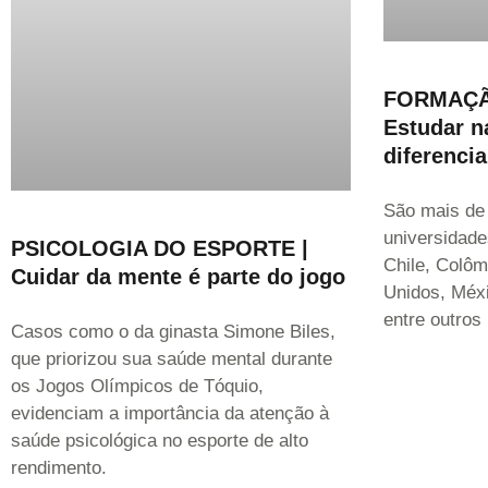
FORMAÇÃ
Estudar n
diferencia
São mais de
universidade
PSICOLOGIA DO ESPORTE |
Chile, Colôm
Cuidar da mente é parte do jogo
Unidos, Méxi
entre outros
Casos como o da ginasta Simone Biles,
que priorizou sua saúde mental durante
os Jogos Olímpicos de Tóquio,
evidenciam a importância da atenção à
saúde psicológica no esporte de alto
rendimento.