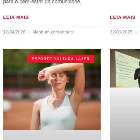
para o bem-estar da comunidade.
LEIA MAIS
LEIA MAIS
12/04/2026
Nenhum comentário
22/09/2025
ESPORTE CULTURA LAZER