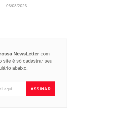
06/08/2026
 nossa NewsLetter
com
o site é só cadastrar seu
ulário abaixo.
ASSINAR