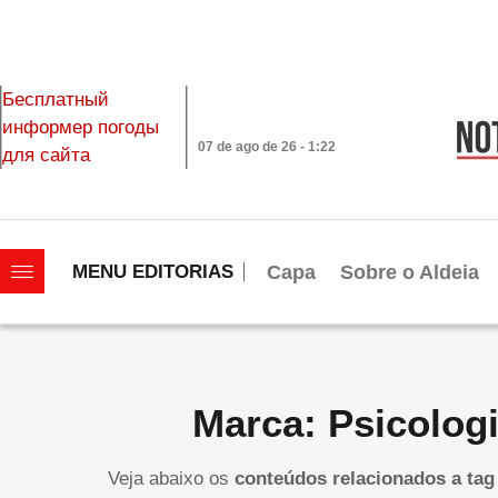
Бесплатный
информер погоды
07 de ago de 26 - 1:22
для сайта
|||||||||||||||||||
Capa
Sobre o Aldeia
MENU EDITORIAS
Marca: Psicolog
Veja abaixo os
conteúdos relacionados a tag