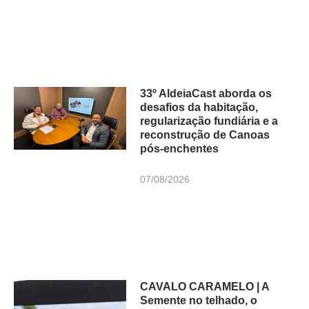
33º AldeiaCast aborda os
desafios da habitação,
regularização fundiária e a
reconstrução de Canoas
pós-enchentes
07/08/2026
CAVALO CARAMELO | A
Semente no telhado, o