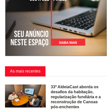
As mais recentes
33º AldeiaCast aborda os
desafios da habitação,
regularização fundiária e a
reconstrução de Canoas
pós-enchentes