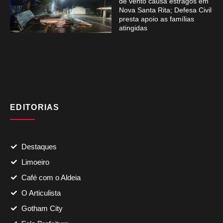
de vento causa estragos em
Nova Santa Rita; Defesa Civil
presta apoio as famílias
atingidas
EDITORIAS
Destaques
Limoeiro
Café com o Aldeia
O Articulista
Gotham City