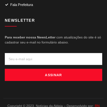
Fala Prefeitura
NEWSLETTER
Para receber nossa NewsLetter
com atualizações do site é só
cadastrar seu e-mail no formulário abaixo.
ASSINAR
Copyright © 2023. Notícias da Aldeia – Desenvolvido por:
RN