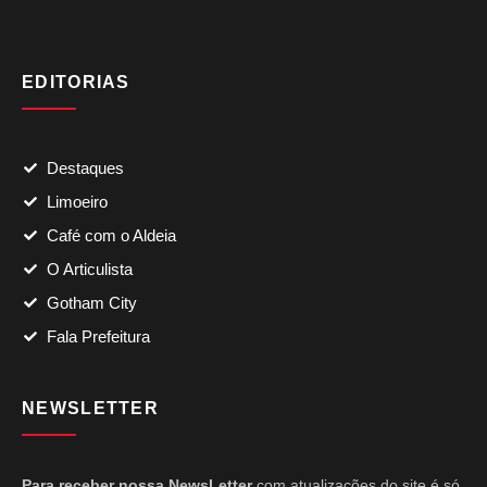
EDITORIAS
Destaques
Limoeiro
Café com o Aldeia
O Articulista
Gotham City
Fala Prefeitura
NEWSLETTER
Para receber nossa NewsLetter
com atualizações do site é só