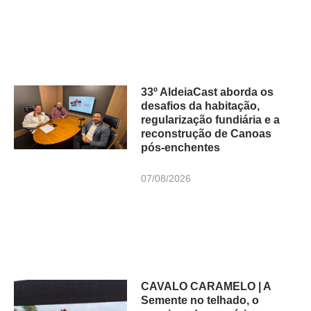
33º AldeiaCast aborda os
desafios da habitação,
regularização fundiária e a
reconstrução de Canoas
pós-enchentes
07/08/2026
CAVALO CARAMELO | A
Semente no telhado, o