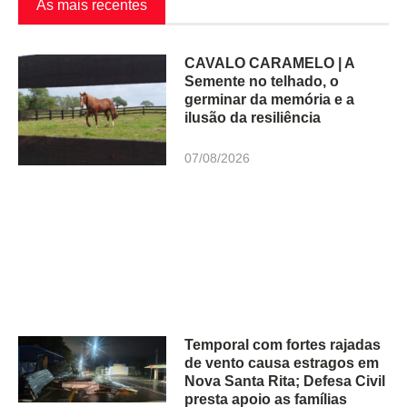
As mais recentes
CAVALO CARAMELO | A
Semente no telhado, o
germinar da memória e a
ilusão da resiliência
07/08/2026
Temporal com fortes rajadas
de vento causa estragos em
Nova Santa Rita; Defesa Civil
presta apoio as famílias