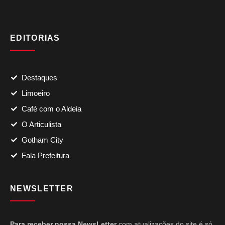
EDITORIAS
Destaques
Limoeiro
Café com o Aldeia
O Articulista
Gotham City
Fala Prefeitura
NEWSLETTER
Para receber nossa NewsLetter
com atualizações do site é só