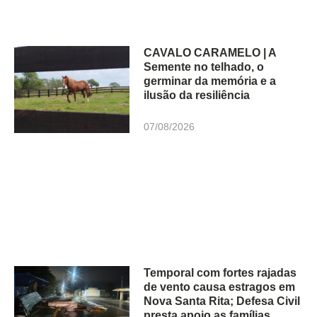
CAVALO CARAMELO | A
Semente no telhado, o
germinar da memória e a
ilusão da resiliência
07/08/2026
Temporal com fortes rajadas
de vento causa estragos em
Nova Santa Rita; Defesa Civil
presta apoio as famílias