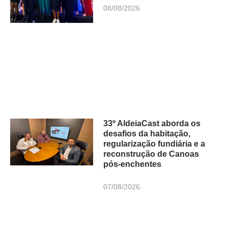
08/08/2026
33º AldeiaCast aborda os
desafios da habitação,
regularização fundiária e a
reconstrução de Canoas
pós-enchentes
07/08/2026