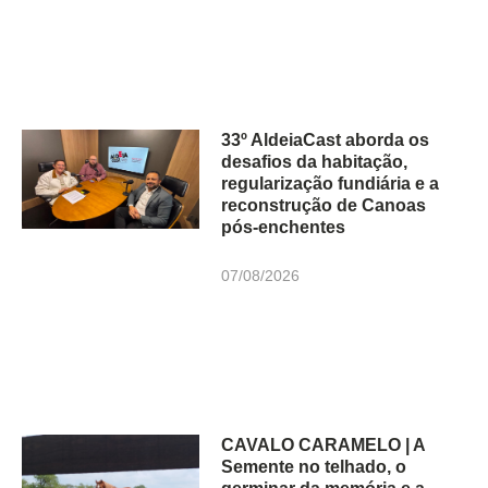
33º AldeiaCast aborda os
desafios da habitação,
regularização fundiária e a
reconstrução de Canoas
pós-enchentes
07/08/2026
CAVALO CARAMELO | A
Semente no telhado, o