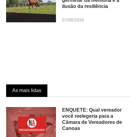
germinar da memória e a
ilusão da resiliência
07/08/2026
As mais lidas
ENQUETE: Qual vereador
você reelegeria para a
Câmara de Vereadores de
Canoas