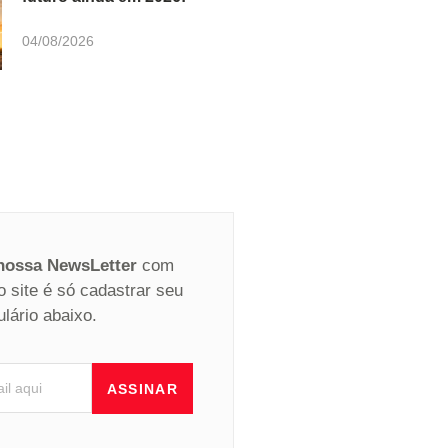
04/08/2026
 nossa NewsLetter
com
o site é só cadastrar seu
ulário abaixo.
ASSINAR