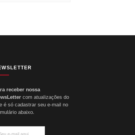
EWSLETTER
ra receber nossa
wsLetter
com atualizações do
te é só cadastrar seu e-mail no
rmulário abaixo.