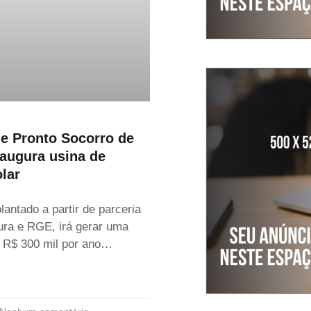
de Pronto Socorro de
augura usina de
olar
lantado a partir de parceria
tura e RGE, irá gerar uma
 R$ 300 mil por ano…