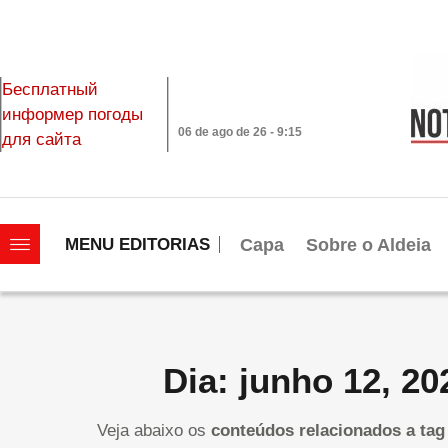
Бесплатный
информер погоды
06 de ago de 26 - 9:15
для сайта
|||||||||||||||||||
Capa
Sobre o Aldeia
MENU EDITORIAS
Dia: junho 12, 20
Veja abaixo os
conteúdos relacionados a tag