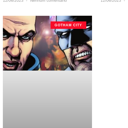
12/06/2023
Nenhum comentário
12/06/2023
GOTHAM CITY