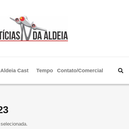
Aldeia Cast
Tempo
Contato/Comercial
23
selecionada.