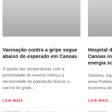
Vacinação contra a gripe segue
Hospital 
abaixo do esperado em Canoas
Canoas in
energia s
A queda nas temperaturas com a
proximidade do inverno reforça a
Sistema, imp
necessidade da população buscar a
entre Prefei
vacina da gripe…
economia de
LEIA MAIS
LEIA MAIS