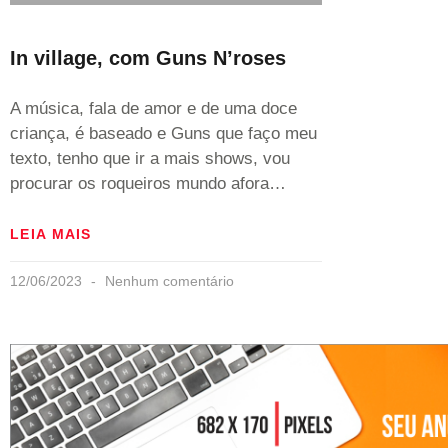
In village, com Guns N’roses
A música, fala de amor e de uma doce
criança, é baseado e Guns que faço meu
texto, tenho que ir a mais shows, vou
procurar os roqueiros mundo afora…
LEIA MAIS
12/06/2023
Nenhum comentário