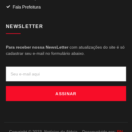
Fala Prefeitura
NEWSLETTER
Para receber nossa NewsLetter
com atualizações do site é só
cadastrar seu e-mail no formulário abaixo.
ASSINAR
Copyright © 2023. Notícias da Aldeia – Desenvolvido por:
RN