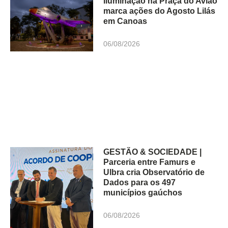
Iluminação na Praça do Avião
marca ações do Agosto Lilás
em Canoas
06/08/2026
GESTÃO & SOCIEDADE |
Parceria entre Famurs e
Ulbra cria Observatório de
Dados para os 497
municípios gaúchos
06/08/2026