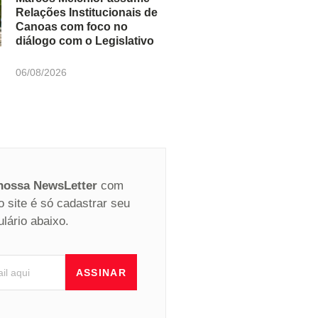
Relações Institucionais de
Canoas com foco no
diálogo com o Legislativo
06/08/2026
 nossa NewsLetter
com
o site é só cadastrar seu
ulário abaixo.
ASSINAR