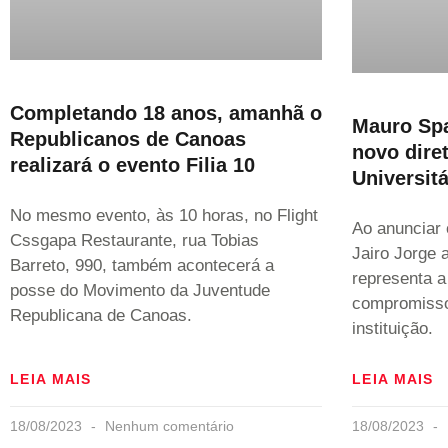
Completando 18 anos, amanhã o
Mauro Sp
Republicanos de Canoas
novo diret
realizará o evento Filia 10
Universit
No mesmo evento, às 10 horas, no Flight
Ao anunciar 
Cssgapa Restaurante, rua Tobias
Jairo Jorge
Barreto, 990, também acontecerá a
representa 
posse do Movimento da Juventude
compromisso
Republicana de Canoas.
instituição.
LEIA MAIS
LEIA MAIS
18/08/2023
Nenhum comentário
18/08/2023