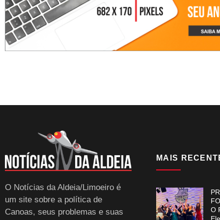
MAIS RECENT
O Notícias da Aldeia/Limoeiro é
PR
um site sobre a política de
FO
O 
Canoas, seus problemas e suas
El