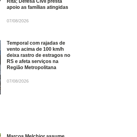
Rita; Defesa Civil presta
apoio as famílias atingidas
07/08/2026
Temporal com rajadas de
vento acima de 100 km/h
deixa rastro de estragos no
RS e afeta serviços na
Região Metropolitana
07/08/2026
Marcos Melchior assume