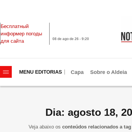
Бесплатный
информер погоды
08 de ago de 26 - 9:20
для сайта
|||||||||||||||||||
Capa
Sobre o Aldeia
MENU EDITORIAS
Dia: agosto 18, 2
Veja abaixo os
conteúdos relacionados a tag