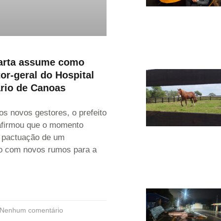
arta assume como
or-geral do Hospital
ário de Canoas
os novos gestores, o prefeito
 afirmou que o momento
a pactuação de um
 com novos rumos para a
Nenhum comentário