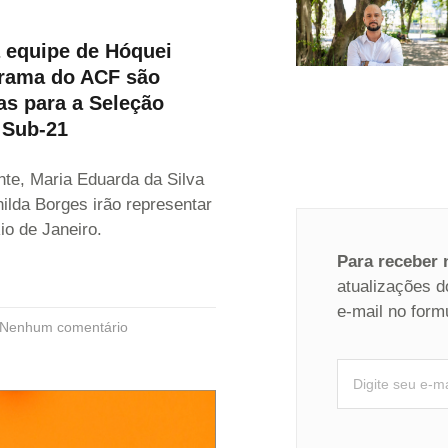
a equipe de Hóquei
rama do ACF são
s para a Seleção
a Sub-21
te, Maria Eduarda da Silva
ilda Borges irão representar
o de Janeiro.
Para receber
atualizações d
e-mail no form
Nenhum comentário