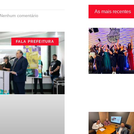
As mais recentes
Nenhum comentário
FALA PREFEITURA