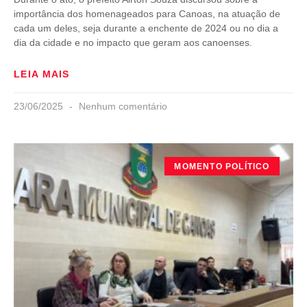
importância dos homenageados para Canoas, na atuação de
cada um deles, seja durante a enchente de 2024 ou no dia a
dia da cidade e no impacto que geram aos canoenses.
LEIA MAIS
23/06/2025
Nenhum comentário
MOMENTO POLÍTICO