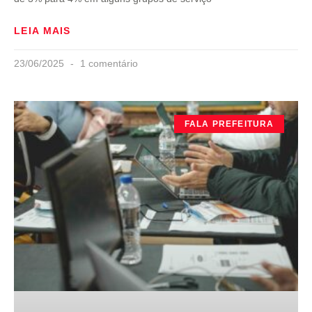
LEIA MAIS
23/06/2025
1 comentário
FALA PREFEITURA