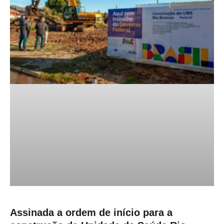
Assinada a ordem de início para a