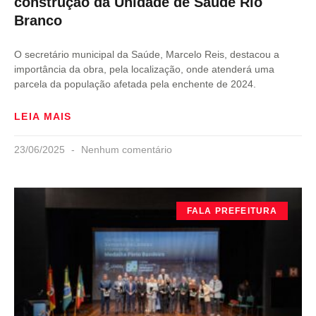
construção da Unidade de Saúde Rio
Branco
O secretário municipal da Saúde, Marcelo Reis, destacou a
importância da obra, pela localização, onde atenderá uma
parcela da população afetada pela enchente de 2024.
LEIA MAIS
23/06/2025
Nenhum comentário
FALA PREFEITURA