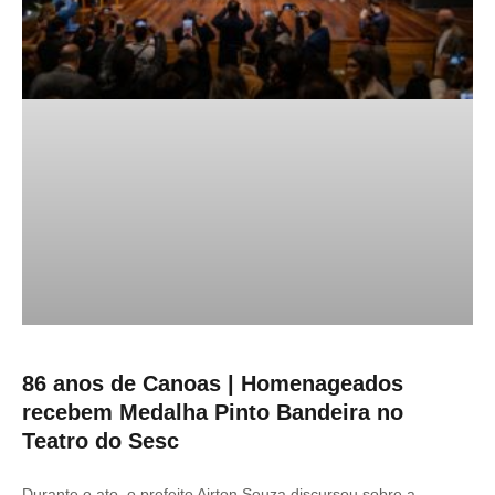
86 anos de Canoas | Homenageados
recebem Medalha Pinto Bandeira no
Teatro do Sesc
Durante o ato, o prefeito Airton Souza discursou sobre a