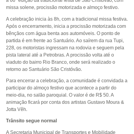
a 66ª edição da tradicional festa de São Cristóvão, com
missa solene, procissão motorizada e almoço festivo.
A celebração inicia às 8h, com a tradicional missa festiva.
Após o encerramento, inicia a procissão motorizada com
bênçãos com água benta aos automóveis. O ponto de
partida é em frente ao Santuário. Ao saírem da rua Tupi,
228, os motoristas ingressam na rodovia e seguem pela
pista lateral até a Petrobras. A procissão volta até o
viaduto do bairro Rio Branco, onde será realizado o
retorno ao Santuário São Cristóvão.
Para encerrar a celebração, a comunidade é convidada a
participar do almoço festivo que acontece a partir do
meio-dia, no salão paroquial. O valor é de R$ 50. A
animação ficará por conta dos artistas Gustavo Moura &
Jotta Vêh.
Trânsito segue normal
A Secretaria Municipal de Transportes e Mobilidade