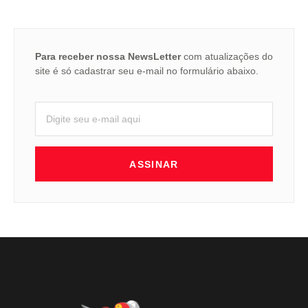
Para receber nossa NewsLetter
com atualizações do
site é só cadastrar seu e-mail no formulário abaixo.
ASSINAR