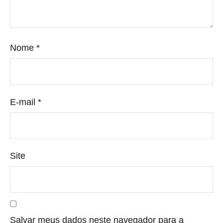
Nome
*
E-mail
*
Site
Salvar meus dados neste navegador para a