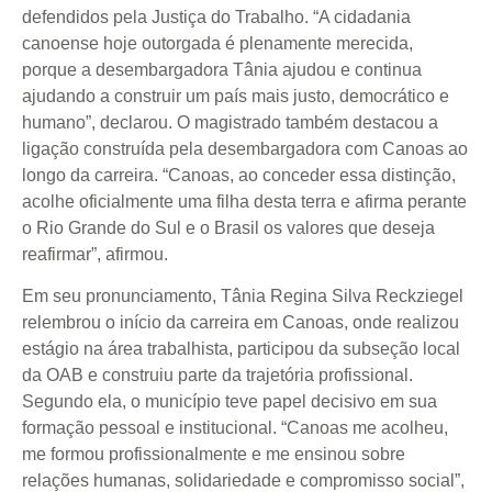
defendidos pela Justiça do Trabalho. “A cidadania
canoense hoje outorgada é plenamente merecida,
porque a desembargadora Tânia ajudou e continua
ajudando a construir um país mais justo, democrático e
humano”, declarou. O magistrado também destacou a
ligação construída pela desembargadora com Canoas ao
longo da carreira. “Canoas, ao conceder essa distinção,
acolhe oficialmente uma filha desta terra e afirma perante
o Rio Grande do Sul e o Brasil os valores que deseja
reafirmar”, afirmou.
Em seu pronunciamento, Tânia Regina Silva Reckziegel
relembrou o início da carreira em Canoas, onde realizou
estágio na área trabalhista, participou da subseção local
da OAB e construiu parte da trajetória profissional.
Segundo ela, o município teve papel decisivo em sua
formação pessoal e institucional. “Canoas me acolheu,
me formou profissionalmente e me ensinou sobre
relações humanas, solidariedade e compromisso social”,