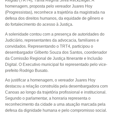
Região (TRT4), Tânia Regina Silva Reckziegel. A
homenagem, proposta pelo vereador Juares Hoy
(Progressistas), reconhece a trajetória da magistrada na
defesa dos direitos humanos, da equidade de gênero e
do fortalecimento do acesso à Justiça.
A solenidade contou com a presença de autoridades do
Judiciário, representantes da advocacia, familiares e
convidados. Representando o TRT4, participou o
desembargador Gilberto Souza dos Santos, coordenador
da Comissão Regional de Justiça Itinerante e Inclusão
Digital. O Executivo municipal foi representado pelo vice-
prefeito Rodrigo Busato.
Ao justificar a homenagem, o vereador Juares Hoy
destacou a relação construída pela desembargadora com
Canoas ao longo da trajetória profissional e institucional.
Segundo o parlamentar, a honraria representa o
reconhecimento da cidade a uma atuação marcada pela
defesa da dignidade humana e pelo compromisso social.