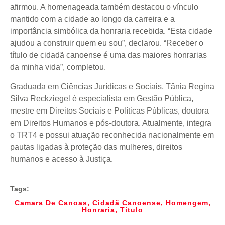
afirmou. A homenageada também destacou o vínculo
mantido com a cidade ao longo da carreira e a
importância simbólica da honraria recebida. “Esta cidade
ajudou a construir quem eu sou”, declarou. “Receber o
título de cidadã canoense é uma das maiores honrarias
da minha vida”, completou.
Graduada em Ciências Jurídicas e Sociais, Tânia Regina
Silva Reckziegel é especialista em Gestão Pública,
mestre em Direitos Sociais e Políticas Públicas, doutora
em Direitos Humanos e pós-doutora. Atualmente, integra
o TRT4 e possui atuação reconhecida nacionalmente em
pautas ligadas à proteção das mulheres, direitos
humanos e acesso à Justiça.
Tags:
Camara De Canoas
,
Cidadã Canoense
,
Homengem
,
Honraria
,
Título