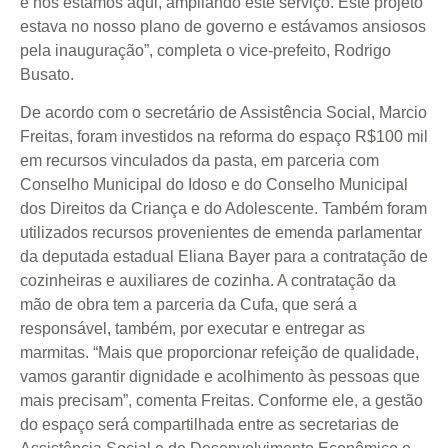
e nós estamos aqui, ampliando este serviço. Este projeto
estava no nosso plano de governo e estávamos ansiosos
pela inauguração”, completa o vice-prefeito, Rodrigo
Busato.
De acordo com o secretário de Assistência Social, Marcio
Freitas, foram investidos na reforma do espaço R$100 mil
em recursos vinculados da pasta, em parceria com
Conselho Municipal do Idoso e do Conselho Municipal
dos Direitos da Criança e do Adolescente. Também foram
utilizados recursos provenientes de emenda parlamentar
da deputada estadual Eliana Bayer para a contratação de
cozinheiras e auxiliares de cozinha. A contratação da
mão de obra tem a parceria da Cufa, que será a
responsável, também, por executar e entregar as
marmitas. “Mais que proporcionar refeição de qualidade,
vamos garantir dignidade e acolhimento às pessoas que
mais precisam”, comenta Freitas. Conforme ele, a gestão
do espaço será compartilhada entre as secretarias de