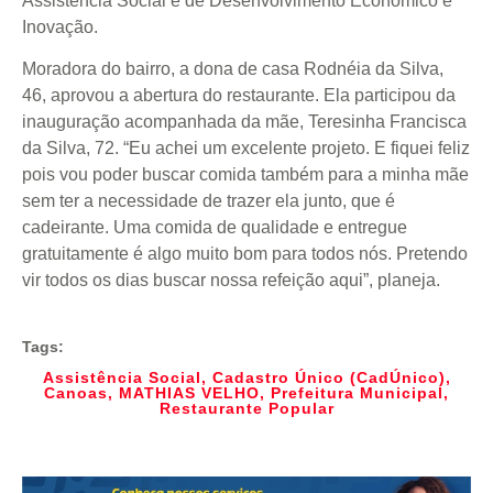
Assistência Social e de Desenvolvimento Econômico e
Inovação.
Moradora do bairro, a dona de casa Rodnéia da Silva,
46, aprovou a abertura do restaurante. Ela participou da
inauguração acompanhada da mãe, Teresinha Francisca
da Silva, 72. “Eu achei um excelente projeto. E fiquei feliz
pois vou poder buscar comida também para a minha mãe
sem ter a necessidade de trazer ela junto, que é
cadeirante. Uma comida de qualidade e entregue
gratuitamente é algo muito bom para todos nós. Pretendo
vir todos os dias buscar nossa refeição aqui”, planeja.
Tags:
Assistência Social
,
Cadastro Único (CadÚnico)
,
Canoas
,
MATHIAS VELHO
,
Prefeitura Municipal
,
Restaurante Popular