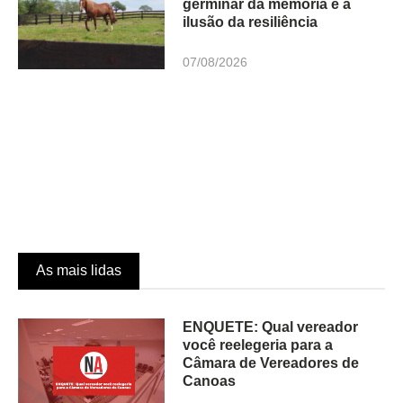
germinar da memória e a
ilusão da resiliência
07/08/2026
As mais lidas
ENQUETE: Qual vereador
você reelegeria para a
Câmara de Vereadores de
Canoas