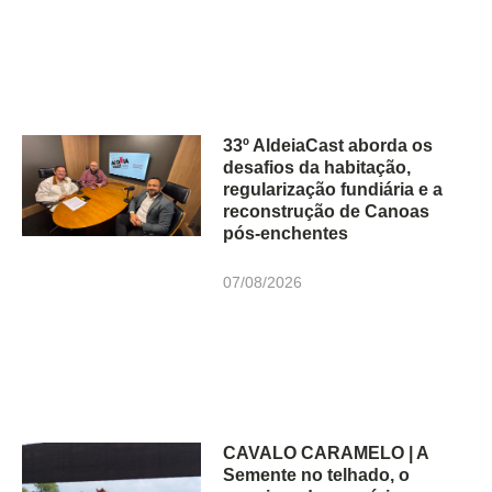
33º AldeiaCast aborda os
desafios da habitação,
regularização fundiária e a
reconstrução de Canoas
pós-enchentes
07/08/2026
CAVALO CARAMELO | A
Semente no telhado, o