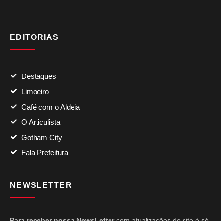
EDITORIAS
Destaques
Limoeiro
Café com o Aldeia
O Articulista
Gotham City
Fala Prefeitura
NEWSLETTER
Para receber nossa NewsLetter
com atualizações do site é só