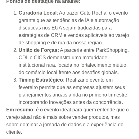
Pontos de destaque na análise:
Curadoria Local:
Ao trazer Guto Rocha, o evento
garante que as tendências de IA e automação
discutidas nos EUA sejam traduzidas para
estratégias de CRM e vendas aplicáveis ao varejo
de shopping e de rua da nossa região.
União de Forças:
A parceria entre ParkShopping,
CDL e CICS demonstra uma maturidade
institucional rara, focada no fortalecimento mútuo
do comércio local frente aos desafios globais.
Timing Estratégico:
Realizar o evento em
fevereiro permite que as empresas ajustem seus
planejamentos anuais ainda no primeiro trimestre,
incorporando inovações antes da concorrência.
Em resumo:
é o evento ideal para quem entende que o
varejo atual não é mais sobre vender produtos, mas
sobre dominar a jornada de dados e a experiência do
cliente.