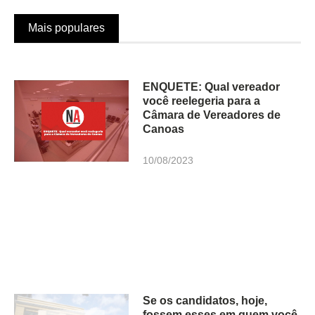
Mais populares
ENQUETE: Qual vereador
você reelegeria para a
Câmara de Vereadores de
Canoas
10/08/2023
Se os candidatos, hoje,
fossem esses em quem você