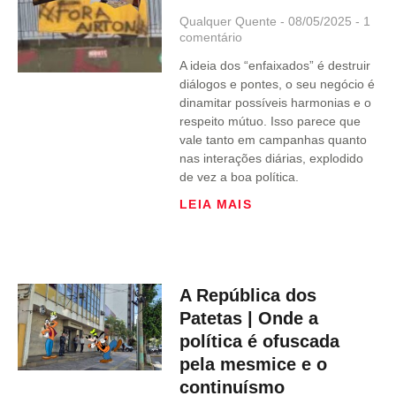
Qualquer Quente
08/05/2025
1
comentário
A ideia dos “enfaixados” é destruir
diálogos e pontes, o seu negócio é
dinamitar possíveis harmonias e o
respeito mútuo. Isso parece que
vale tanto em campanhas quanto
nas interações diárias, explodido
de vez a boa política.
LEIA MAIS
A República dos
Patetas | Onde a
política é ofuscada
pela mesmice e o
continuísmo