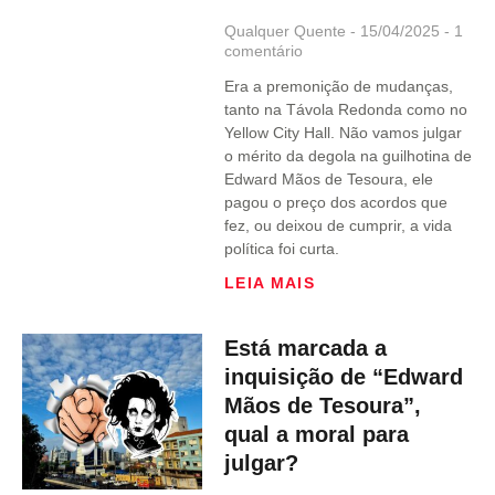
Qualquer Quente
15/04/2025
1
comentário
Era a premonição de mudanças,
tanto na Távola Redonda como no
Yellow City Hall. Não vamos julgar
o mérito da degola na guilhotina de
Edward Mãos de Tesoura, ele
pagou o preço dos acordos que
fez, ou deixou de cumprir, a vida
política foi curta.
LEIA MAIS
Está marcada a
inquisição de “Edward
Mãos de Tesoura”,
qual a moral para
julgar?