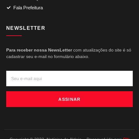
Fala Prefeitura
NEWSLETTER
Para receber nossa NewsLetter
com atualizações do site é só
cadastrar seu e-mail no formulário abaixo.
ASSINAR