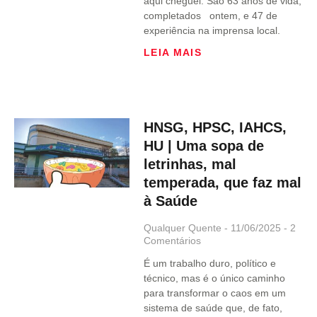
aqui cheguei. São 63 anos de vida,
completados ontem, e 47 de
experiência na imprensa local.
LEIA MAIS
HNSG, HPSC, IAHCS,
HU | Uma sopa de
letrinhas, mal
temperada, que faz mal
à Saúde
Qualquer Quente
11/06/2025
2
Comentários
É um trabalho duro, político e
técnico, mas é o único caminho
para transformar o caos em um
sistema de saúde que, de fato,