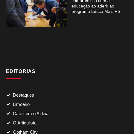
compromisso com a
educação ao aderir ao
programa Educa Mais RS
EDITORIAS
Destaques
Limoeiro
Café com o Aldeia
O Articulista
Gotham City