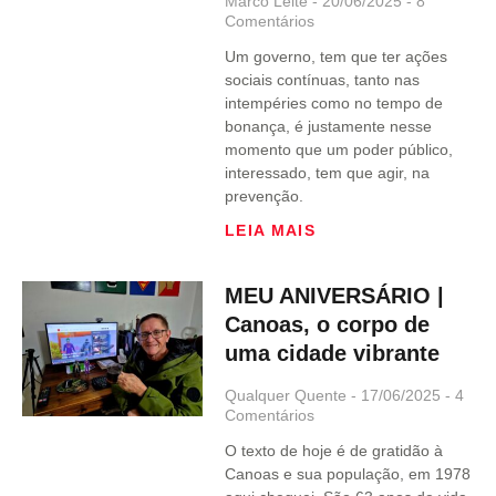
Marco Leite
20/06/2025
8
Comentários
Um governo, tem que ter ações
sociais contínuas, tanto nas
intempéries como no tempo de
bonança, é justamente nesse
momento que um poder público,
interessado, tem que agir, na
prevenção.
LEIA MAIS
MEU ANIVERSÁRIO |
Canoas, o corpo de
uma cidade vibrante
Qualquer Quente
17/06/2025
4
Comentários
O texto de hoje é de gratidão à
Canoas e sua população, em 1978