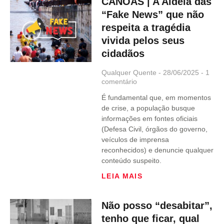
CANOAS | A Aldeia das
“Fake News” que não
respeita a tragédia
vivida pelos seus
cidadãos
Qualquer Quente
28/06/2025
1
comentário
É fundamental que, em momentos
de crise, a população busque
informações em fontes oficiais
(Defesa Civil, órgãos do governo,
veículos de imprensa
reconhecidos) e denuncie qualquer
conteúdo suspeito.
LEIA MAIS
Não posso “desabitar”,
tenho que ficar, qual