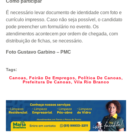
Como participar
É necessário levar documento de identidade com foto e
currículo impresso. Caso não seja possível, o candidato
pode preencher um formulário no evento. Os
atendimentos acontecem por ordem de chegada, com
distribuição de fichas, se necessário.
Foto Gustavo Garbino – PMC
Tags:
Canoas
,
Feirão De Empregos
,
Política De Canoas
,
Prefeitura De Canoas
,
Vila Rio Branco