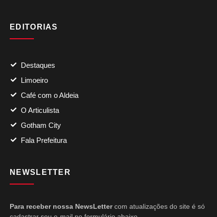
EDITORIAS
Destaques
Limoeiro
Café com o Aldeia
O Articulista
Gotham City
Fala Prefeitura
NEWSLETTER
Para receber nossa NewsLetter
com atualizações do site é só
cadastrar seu e-mail no formulário abaixo.