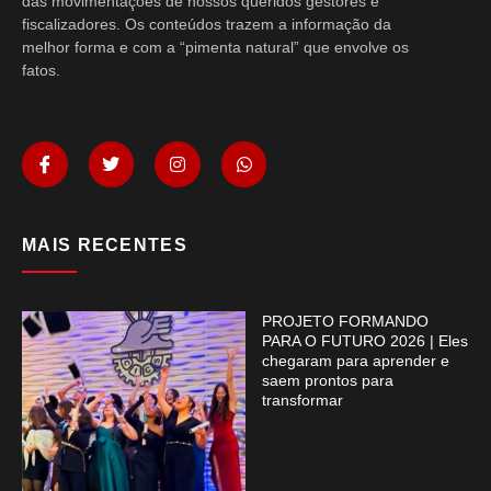
das movimentações de nossos queridos gestores e
fiscalizadores. Os conteúdos trazem a informação da
melhor forma e com a “pimenta natural” que envolve os
fatos.
MAIS RECENTES
PROJETO FORMANDO
PARA O FUTURO 2026 | Eles
chegaram para aprender e
saem prontos para
transformar