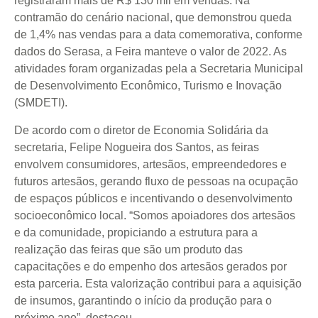
registraram mais de R$ 130 mil em vendas. Na
contramão do cenário nacional, que demonstrou queda
de 1,4% nas vendas para a data comemorativa, conforme
dados do Serasa, a Feira manteve o valor de 2022. As
atividades foram organizadas pela a Secretaria Municipal
de Desenvolvimento Econômico, Turismo e Inovação
(SMDETI).
De acordo com o diretor de Economia Solidária da
secretaria, Felipe Nogueira dos Santos, as feiras
envolvem consumidores, artesãos, empreendedores e
futuros artesãos, gerando fluxo de pessoas na ocupação
de espaços públicos e incentivando o desenvolvimento
socioeconômico local. “Somos apoiadores dos artesãos
e da comunidade, propiciando a estrutura para a
realização das feiras que são um produto das
capacitações e do empenho dos artesãos gerados por
esta parceria. Esta valorização contribui para a aquisição
de insumos, garantindo o início da produção para o
próximo ano”, destacou.