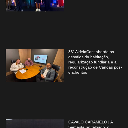
33º AldeiaCast aborda os
desafios da habitação,
regularização fundiária e a
reconstrução de Canoas pós-
enchentes
CAVALO CARAMELO | A
Semente no telhado, o