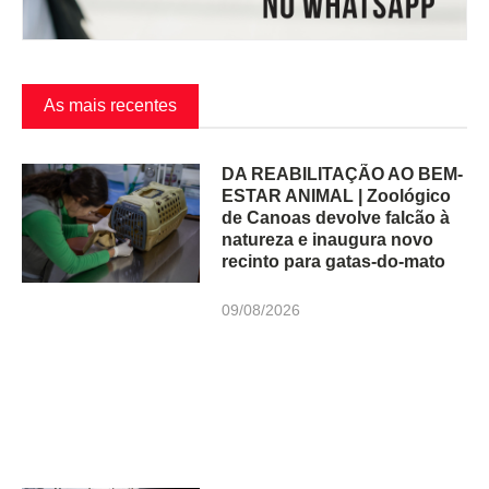
As mais recentes
DA REABILITAÇÃO AO BEM-
ESTAR ANIMAL | Zoológico
de Canoas devolve falcão à
natureza e inaugura novo
recinto para gatas-do-mato
09/08/2026