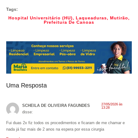
Tags:
Hospital Universitário (HU)
,
Laqueaduras
,
Mutirão
,
Prefeitura De Canoas
Uma Resposta
27/05/2026 às
SCHEILA DE OLIVEIRA FAGUNDES
13:28
disse:
Fui duas 2x fiz todos os procedimentos e ficaram de me chamar e
nada já faz mais de 2 anos na espera por essa cirurgia