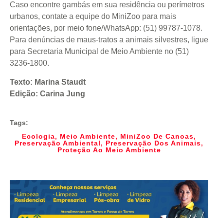
Caso encontre gambás em sua residência ou perímetros
urbanos, contate a equipe do MiniZoo para mais
orientações, por meio fone/WhatsApp: (51) 99787-1078.
Para denúncias de maus-tratos a animais silvestres, ligue
para Secretaria Municipal de Meio Ambiente no (51)
3236-1800.
Texto: Marina Staudt
Edição: Carina Jung
Tags:
Ecologia
,
Meio Ambiente
,
MiniZoo De Canoas
,
Preservação Ambiental
,
Preservação Dos Animais
,
Proteção Ao Meio Ambiente