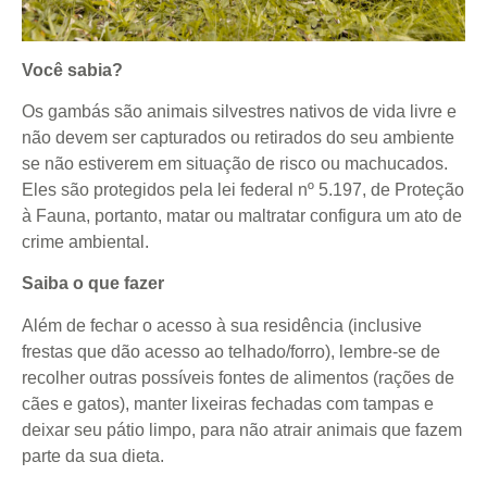
Você sabia?
Os gambás são animais silvestres nativos de vida livre e
não devem ser capturados ou retirados do seu ambiente
se não estiverem em situação de risco ou machucados.
Eles são protegidos pela lei federal nº 5.197, de Proteção
à Fauna, portanto, matar ou maltratar configura um ato de
crime ambiental.
Saiba o que fazer
Além de fechar o acesso à sua residência (inclusive
frestas que dão acesso ao telhado/forro), lembre-se de
recolher outras possíveis fontes de alimentos (rações de
cães e gatos), manter lixeiras fechadas com tampas e
deixar seu pátio limpo, para não atrair animais que fazem
parte da sua dieta.