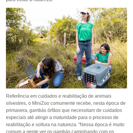
Referência em cuidados e reabilitação de animais
silvestres, o MiniZoo comumente recebe, nesta época de
primavera, gambás órfãos que necessitam de cuidados
especiais até atingir a maturidade para o processo de
reabilitação e soltura na natureza. “Nessa época é muito
comum a gente ver os gambás caminhando com os