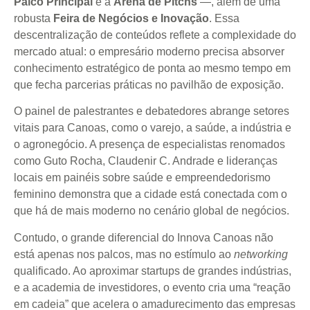
Palco Principal
e a
Arena de Pitchs
—, além de uma
robusta
Feira de Negócios e Inovação
. Essa
descentralização de conteúdos reflete a complexidade do
mercado atual: o empresário moderno precisa absorver
conhecimento estratégico de ponta ao mesmo tempo em
que fecha parcerias práticas no pavilhão de exposição.
O painel de palestrantes e debatedores abrange setores
vitais para Canoas, como o varejo, a saúde, a indústria e
o agronegócio. A presença de especialistas renomados
como Guto Rocha, Claudenir C. Andrade e lideranças
locais em painéis sobre saúde e empreendedorismo
feminino demonstra que a cidade está conectada com o
que há de mais moderno no cenário global de negócios.
Contudo, o grande diferencial do Innova Canoas não
está apenas nos palcos, mas no estímulo ao
networking
qualificado. Ao aproximar startups de grandes indústrias,
e a academia de investidores, o evento cria uma “reação
em cadeia” que acelera o amadurecimento das empresas