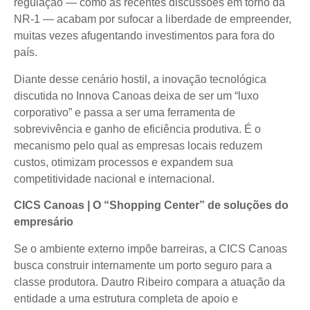
regulação — como as recentes discussões em torno da
NR-1 — acabam por sufocar a liberdade de empreender,
muitas vezes afugentando investimentos para fora do
país.
Diante desse cenário hostil, a inovação tecnológica
discutida no Innova Canoas deixa de ser um “luxo
corporativo” e passa a ser uma ferramenta de
sobrevivência e ganho de eficiência produtiva. É o
mecanismo pelo qual as empresas locais reduzem
custos, otimizam processos e expandem sua
competitividade nacional e internacional.
CICS Canoas | O “Shopping Center” de soluções do
empresário
Se o ambiente externo impõe barreiras, a CICS Canoas
busca construir internamente um porto seguro para a
classe produtora. Dautro Ribeiro compara a atuação da
entidade a uma estrutura completa de apoio e