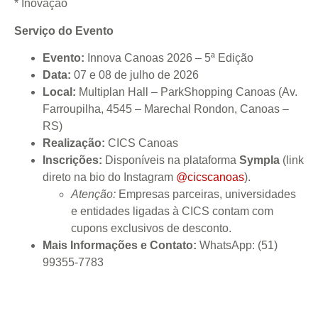
* Inovação
Serviço do Evento
Evento:
Innova Canoas 2026 – 5ª Edição
Data:
07 e 08 de julho de 2026
Local:
Multiplan Hall – ParkShopping Canoas (Av.
Farroupilha, 4545 – Marechal Rondon, Canoas –
RS)
Realização:
CICS Canoas
Inscrições:
Disponíveis na plataforma
Sympla
(link
direto na bio do Instagram
@cicscanoas
).
Atenção:
Empresas parceiras, universidades
e entidades ligadas à CICS contam com
cupons exclusivos de desconto.
Mais Informações e Contato:
WhatsApp: (51)
99355-7783