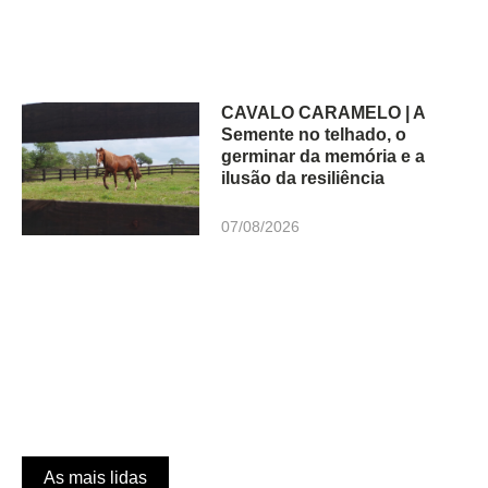
CAVALO CARAMELO | A
Semente no telhado, o
germinar da memória e a
ilusão da resiliência
07/08/2026
As mais lidas