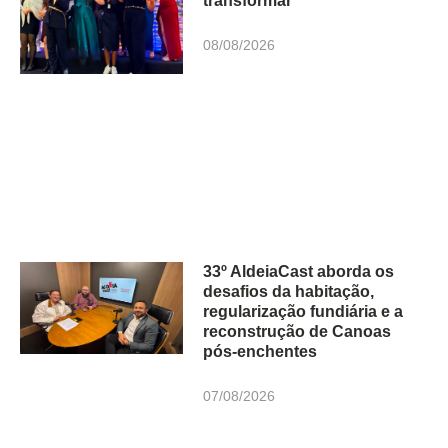
transformar
08/08/2026
33º AldeiaCast aborda os
desafios da habitação,
regularização fundiária e a
reconstrução de Canoas
pós-enchentes
07/08/2026