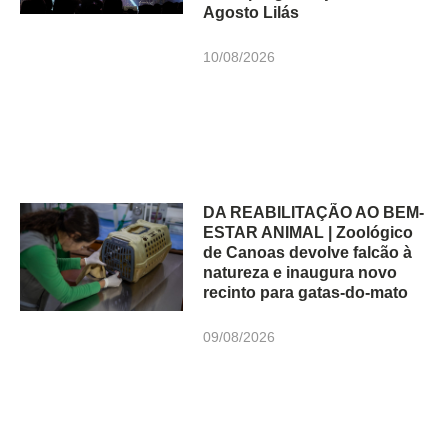
Agosto Lilás
10/08/2026
DA REABILITAÇÃO AO BEM-
ESTAR ANIMAL | Zoológico
de Canoas devolve falcão à
natureza e inaugura novo
recinto para gatas-do-mato
09/08/2026