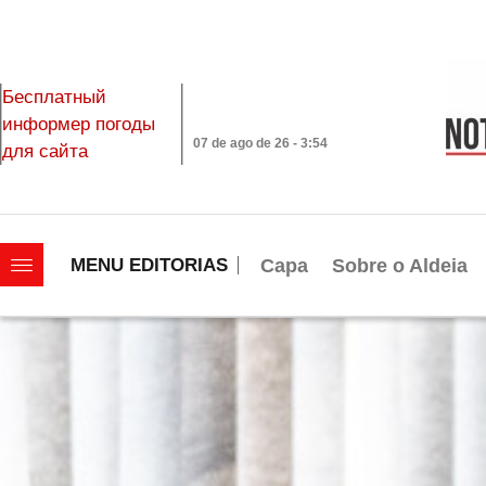
Бесплатный
информер погоды
07 de ago de 26 - 3:54
для сайта
|||||||||||||||||||
Capa
Sobre o Aldeia
MENU EDITORIAS