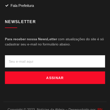
Fala Prefeitura
NEWSLETTER
Para receber nossa NewsLetter
com atualizações do site é só
cadastrar seu e-mail no formulário abaixo.
ASSINAR
Copyright © 2023. Notícias da Aldeia – Desenvolvido por:
RN