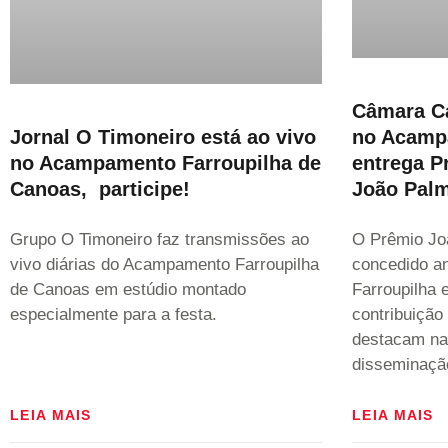
Câmara Ca
no Acamp
Jornal O Timoneiro está ao vivo
entrega P
no Acampamento Farroupilha de
João Palm
Canoas, participe!
O Prêmio Jo
Grupo O Timoneiro faz transmissões ao
concedido a
vivo diárias do Acampamento Farroupilha
Farroupilha 
de Canoas em estúdio montado
contribuição
especialmente para a festa.
destacam na
disseminação
LEIA MAIS
LEIA MAIS