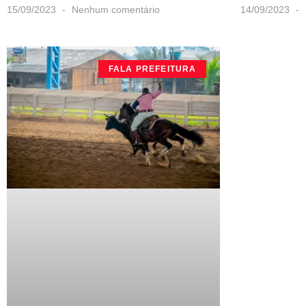
15/09/2023
Nenhum comentário
14/09/2023
FALA PREFEITURA