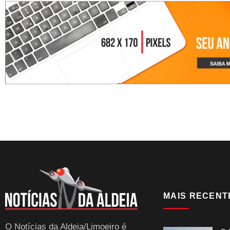
MAIS RECENT
O Notícias da Aldeia/Limoeiro é