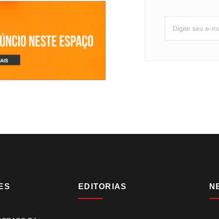
ES
EDITORIAS
N