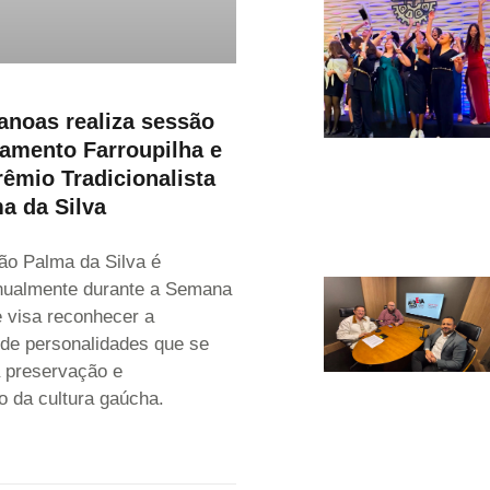
noas realiza sessão
amento Farroupilha e
rêmio Tradicionalista
a da Silva
ão Palma da Silva é
nualmente durante a Semana
e visa reconhecer a
 de personalidades que se
 preservação e
 da cultura gaúcha.