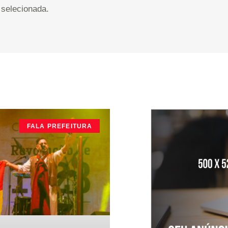
selecionada.
FALA PREFEITURA