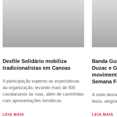
Desfile Solidário mobiliza
Banda Gur
tradicionalistas em Canoas
Duzac e 
movimenta
A participação superou as expectativas
Semana Fa
da organização, levando mais de 500
cavalarianos às ruas, além de caminhões
A noite desta
com apresentações temáticas.
festa, alegri
LEIA MAIS
LEIA MAIS