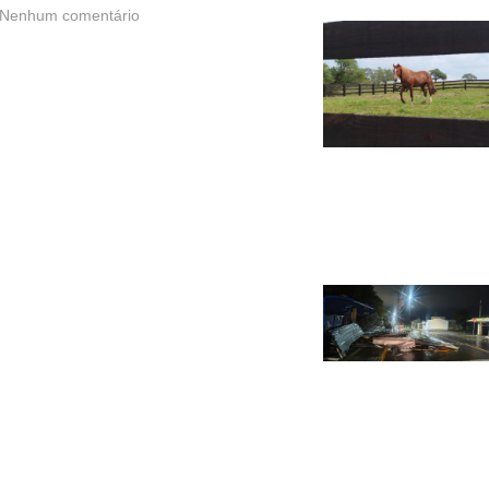
Nenhum comentário