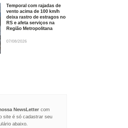
Temporal com rajadas de
vento acima de 100 km/h
deixa rastro de estragos no
RS e afeta serviços na
Região Metropolitana
07/08/2026
 nossa NewsLetter
com
o site é só cadastrar seu
ulário abaixo.