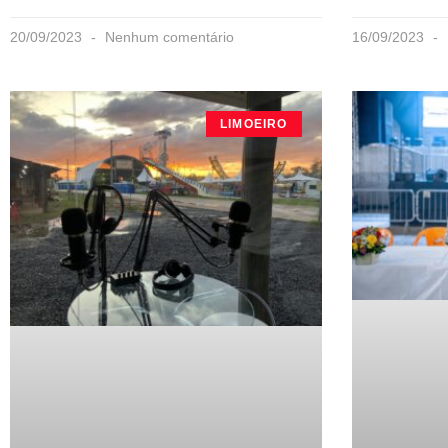
20/09/2023
Nenhum comentário
16/09/2023
LIMOEIRO