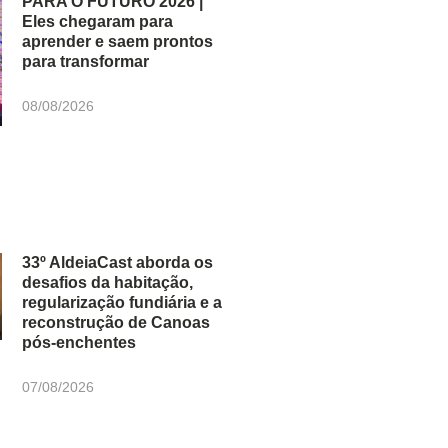
PARA O FUTURO 2026 |
Eles chegaram para
aprender e saem prontos
para transformar
08/08/2026
33º AldeiaCast aborda os
desafios da habitação,
regularização fundiária e a
reconstrução de Canoas
pós-enchentes
07/08/2026