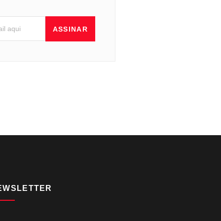
ASSINAR
EWSLETTER