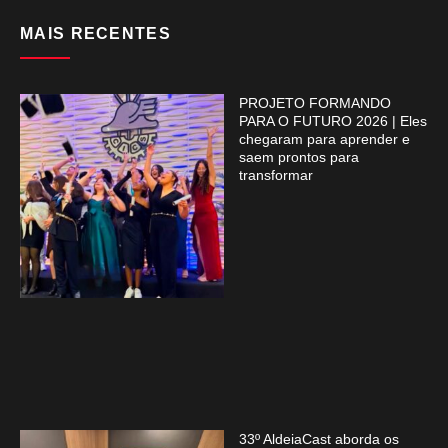
MAIS RECENTES
PROJETO FORMANDO
PARA O FUTURO 2026 | Eles
chegaram para aprender e
saem prontos para
transformar
33º AldeiaCast aborda os