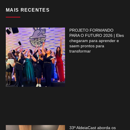
MAIS RECENTES
PROJETO FORMANDO
PARA O FUTURO 2026 | Eles
chegaram para aprender e
saem prontos para
transformar
33º AldeiaCast aborda os