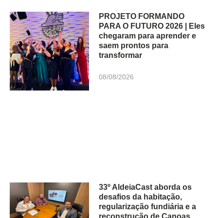
PROJETO FORMANDO
PARA O FUTURO 2026 | Eles
chegaram para aprender e
saem prontos para
transformar
08/08/2026
33º AldeiaCast aborda os
desafios da habitação,
regularização fundiária e a
reconstrução de Canoas