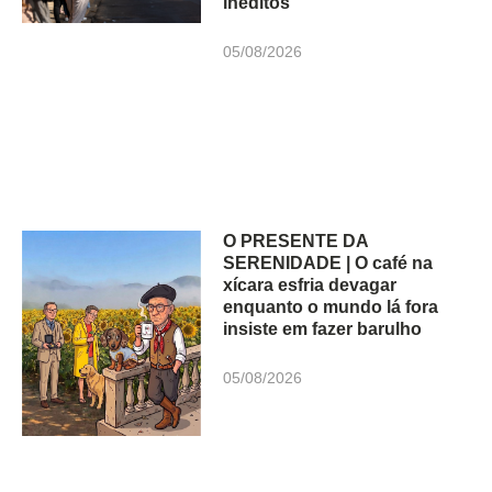
inéditos
05/08/2026
O PRESENTE DA
SERENIDADE | O café na
xícara esfria devagar
enquanto o mundo lá fora
insiste em fazer barulho
05/08/2026