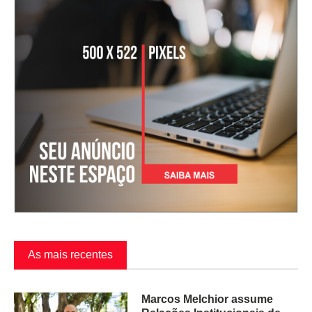
As mais recentes
Marcos Melchior assume