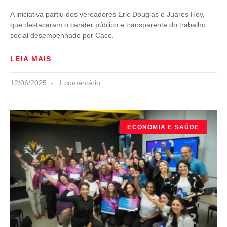
A iniciativa partiu dos vereadores Eric Douglas e Juares Hoy,
que destacaram o caráter público e transparente do trabalho
social desempenhado por Caco.
LEIA MAIS
12/06/2025
1 comentário
ECONOMIA E SAÚDE