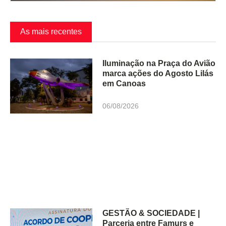
As mais recentes
Iluminação na Praça do Avião
marca ações do Agosto Lilás
em Canoas
06/08/2026
GESTÃO & SOCIEDADE |
Parceria entre Famurs e