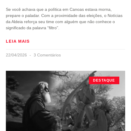
Se você achava que a política em Canoas estava morna,
prepare o paladar. Com a proximidade das eleições, o Notícias
da Aldeia reforça seu time com alguém que não conhece o
significado da palavra “filtro”.
LEIA MAIS
22/04/2026
3 Comentários
DESTAQUE