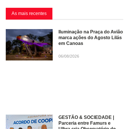
As mais recentes
Iluminação na Praça do Avião
marca ações do Agosto Lilás
em Canoas
06/08/2026
GESTÃO & SOCIEDADE |
Parceria entre Famurs e
Ulbra cria Observatório de