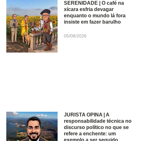
SERENIDADE | O café na
xícara esfria devagar
enquanto o mundo lá fora
insiste em fazer barulho
05/08/2026
JURISTA OPINA | A
responsabilidade técnica no
discurso político no que se
refere a enchente: um
exemplo a ser seguido