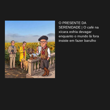
O PRESENTE DA
SERENIDADE | O café na
xícara esfria devagar
enquanto o mundo lá fora
insiste em fazer barulho