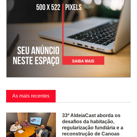
As mais recentes
33º AldeiaCast aborda os
desafios da habitação,
regularização fundiária e a
reconstrução de Canoas