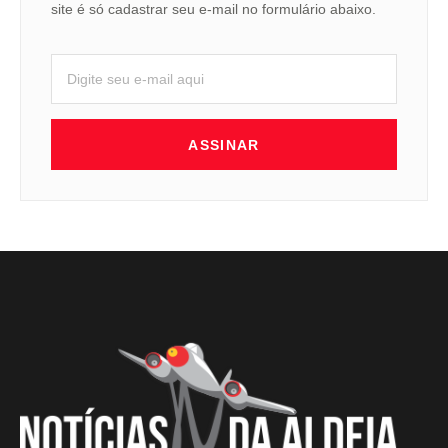
site é só cadastrar seu e-mail no formulário abaixo.
ASSINAR