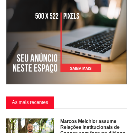
As mais recentes
Marcos Melchior assume
Relações Institucionais de