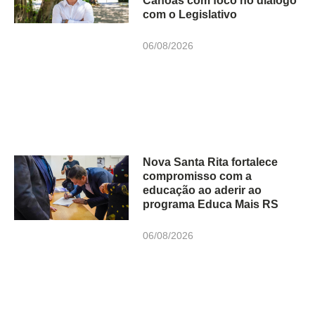
Canoas com foco no diálogo
com o Legislativo
06/08/2026
Nova Santa Rita fortalece
compromisso com a
educação ao aderir ao
programa Educa Mais RS
06/08/2026