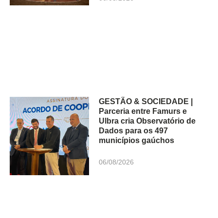
GESTÃO & SOCIEDADE |
Parceria entre Famurs e
Ulbra cria Observatório de
Dados para os 497
municípios gaúchos
06/08/2026