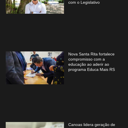
com o Legislativo
Nova Santa Rita fortalece
compromisso com a
educação ao aderir ao
programa Educa Mais RS
Canoas lidera geração de